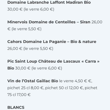
Domaine Labranche Laffont Madiran Bio
30,00 € (le verre 6,00 €)
Minervois Domaine de Centeilles – Siran
26,00
€ (le verre 5,50 €)
Cahors Domaine La Paganie – Bio & nature
26,00 € (le verre 5,50 €)
Pic Saint Loup Château de Lascaux « Carra »
Bio
30,00 € (le verre 6,00 €)
Vin de l’Ostal Gaillac Bio
le verre 4,50 € €,
pichet 25 cl 8,00 €, pichet 50 cl 12,00 €, pichet
75 cl 17,00 €
BLANCS