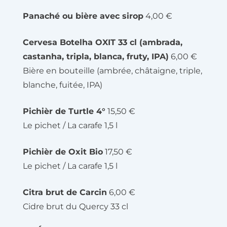
Panaché ou bière avec sirop
4,00 €
Cervesa Botelha OXIT 33 cl (ambrada,
castanha, tripla, blanca, fruty, IPA)
6,00 €
Bière en bouteille (ambrée, châtaigne, triple,
blanche, fuitée, IPA)
Pichièr de Turtle 4°
15,50 €
Le pichet / La carafe 1,5 l
Pichièr de Oxit Bio
17,50 €
Le pichet / La carafe 1,5 l
Citra brut de Carcin
6,00 €
Cidre brut du Quercy 33 cl