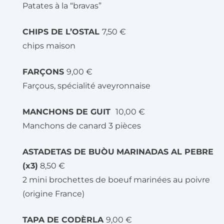
Patates à la “bravas”
CHIPS DE L’OSTAL
7,50 €
chips maison
FARÇONS
9,00 €
Farçous, spécialité aveyronnaise
MANCHONS DE GUIT
10,00 €
Manchons de canard 3 pièces
ASTADETAS DE BUÒU
MARINADAS AL PEBRE
(x3)
8,50 €
2 mini brochettes de boeuf marinées au poivre
(origine France)
TAPA DE CODÈRLA
9,00 €