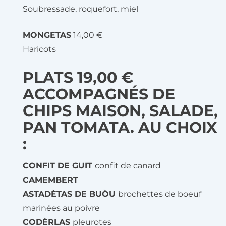
Soubressade, roquefort, miel
MONGETAS
14,00 €
Haricots
PLATS 19,00 €
ACCOMPAGNÉS DE
CHIPS MAISON, SALADE,
PAN TOMATA. AU CHOIX
:
CONFIT DE GUIT
confit de canard
CAMEMBERT
ASTADÈTAS DE BUÒU
brochettes de boeuf
marinées au poivre
CODÈRLAS
pleurotes