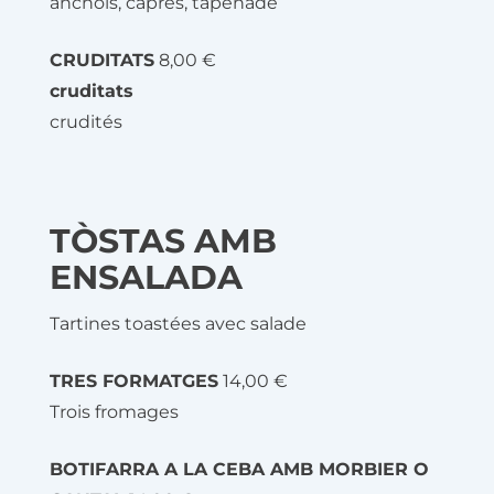
anchois, câpres, tapenade
CRUDITATS
8,00 €
cruditats
crudités
TÒSTAS AMB
ENSALADA
Tartines toastées avec salade
TRES FORMATGES
14,00 €
Trois fromages
BOTIFARRA A LA CEBA AMB MORBIER O