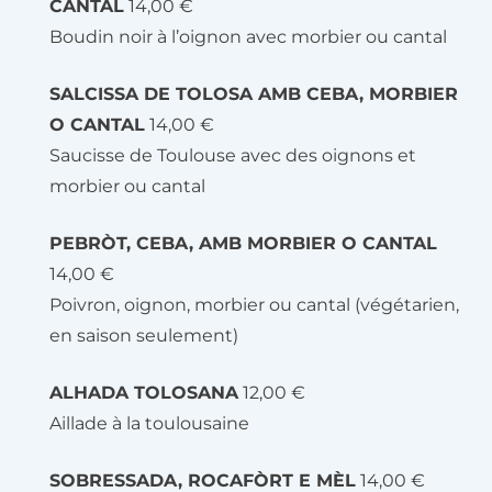
CANTAL
14,00 €
Boudin noir à l’oignon avec morbier ou cantal
SALCISSA DE TOLOSA AMB CEBA, MORBIER
O CANTAL
14,00 €
Saucisse de Toulouse avec des oignons et
morbier ou cantal
PEBRÒT, CEBA, AMB MORBIER O CANTAL
14,00 €
Poivron, oignon, morbier ou cantal (végétarien,
en saison seulement)
ALHADA TOLOSANA
12,00 €
Aillade à la toulousaine
SOBRESSADA, ROCAFÒRT E MÈL
14,00 €