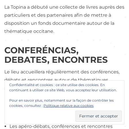
La Topina a débuté une collecte de livres auprès des
particuliers et des partenaires afin de mettre à
disposition un fonds documentaire autour de la
thématique occitane.
CONFERÉNCIAS,
DEBATES, ENCONTRES
Le lieu accueillera régulièrement des conférences,
débats et rencontres autour de thématiques
Confidentialité et cookies : ce site utilise des cookies. En
sociales, culturelles, scientifiques…
continuant à utiliser ce site Web, vous acceptez leur utilisation.
Pour en savoir plus, notamment sur la façon de contrôler les
Les conférences « DUOC » mensuelles avec le
cookies, consultez :
Politique relative aux cookies
département d’occitan et de catalan de
l’Université Jean Jaurès
Les apéro-débats, conférences et rencontres