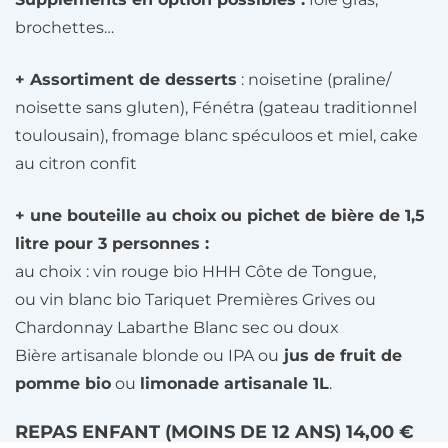
brochettes…
+ Assortiment de desserts
: noisetine (praline/
noisette sans gluten), Fénétra (gateau traditionnel
toulousain), fromage blanc spéculoos et miel, cake
au citron confit
+ une bouteille au choix
ou pichet de bière de 1,5
litre pour 3 personnes :
au choix : vin rouge bio HHH Côte de Tongue,
ou vin blanc bio Tariquet Premières Grives ou
Chardonnay Labarthe Blanc sec ou doux
Bière artisanale blonde ou IPA ou
jus de fruit de
pomme bio
ou
limonade artisanale 1L
.
REPAS ENFANT (MOINS DE 12 ANS) 14,00 €