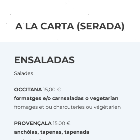
A LA CARTA (SERADA)
ENSALADAS
Salades
OCCITANA
15,00 €
formatges e/o carnsaladas o vegetarian
fromages et ou charcuteries ou végétarien
PROVENÇALA
15,00 €
anchòias, tapenas, tapenada