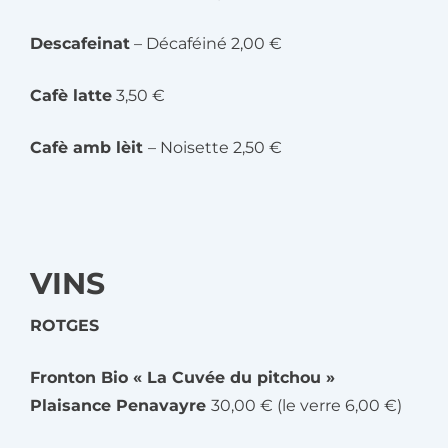
Descafeinat
– Décaféiné 2,00 €
Cafè latte
3,50 €
Cafè amb lèit
– Noisette 2,50 €
VINS
ROTGES
Fronton Bio « La Cuvée du pitchou »
Plaisance Penavayre
30,00 € (le verre 6,00 €)