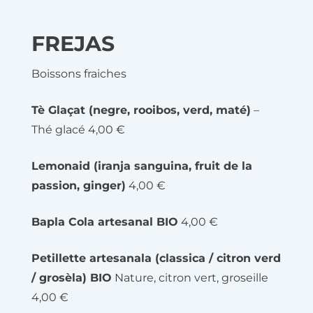
FREJAS
Boissons fraiches
Tè Glaçat (negre, rooibos, verd, maté)
–
Thé glacé 4,00 €
Lemonaid (iranja sanguina, fruit de la
passion, ginger)
4,00 €
Bapla Cola artesanal BIO
4,00 €
Petillette artesanala (classica / citron verd
/ grosèla) BIO
Nature, citron vert, groseille
4,00 €