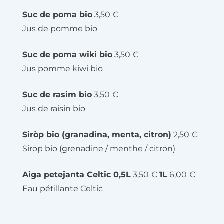
Suc de poma bio
3,50 €
Jus de pomme bio
Suc de poma wiki bio
3,50 €
Jus pomme kiwi bio
Suc de rasim bio
3,50 €
Jus de raisin bio
Siròp bio (granadina, menta, citron)
2,50 €
Sirop bio (grenadine / menthe / citron)
Aiga petejanta Celtic 0,5L
3,50 €
1L
6,00 €
Eau pétillante Celtic