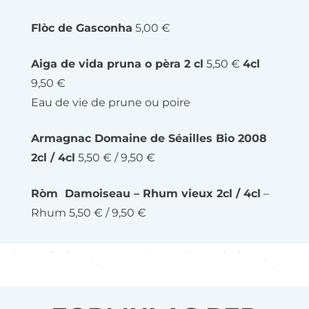
Flòc de Gasconha
5,00 €
Aiga de vida pruna o pèra 2 cl
5,50 €
4cl
9,50 €
Eau de vie de prune ou poire
Armagnac Domaine de Séailles Bio 2008
2cl / 4cl
5,50 € / 9,50 €
Ròm Damoiseau – Rhum vieux 2cl / 4cl
–
Rhum 5,50 € / 9,50 €