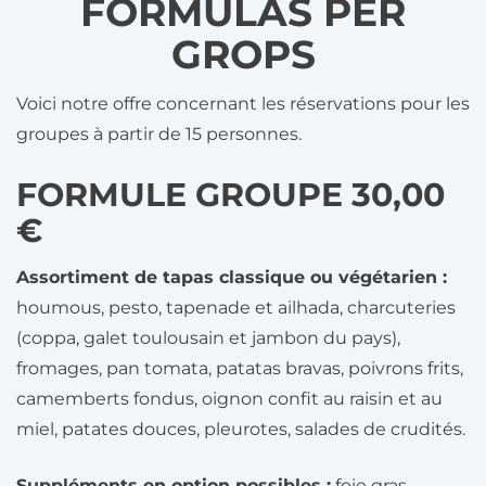
FORMULAS PER
GROPS
Voici notre offre concernant les réservations pour les
groupes à partir de 15 personnes.
FORMULE GROUPE 30,00
€
Assortiment de tapas classique ou végétarien :
houmous, pesto, tapenade et ailhada, charcuteries
(coppa, galet toulousain et jambon du pays),
fromages, pan tomata, patatas bravas, poivrons frits,
camemberts fondus, oignon confit au raisin et au
miel, patates douces, pleurotes, salades de crudités.
Suppléments en option possibles :
foie gras,