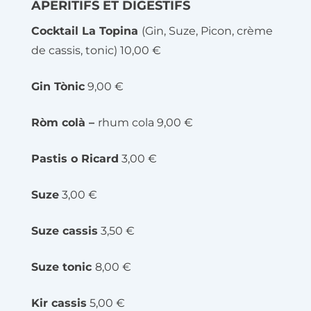
APÉRITIFS ET DIGESTIFS
Cocktail La Topina
(Gin, Suze, Picon, crème
de cassis, tonic) 10,00 €
Gin Tònic
9,00 €
Ròm colà –
rhum cola 9,00 €
Pastis o Ricard
3,00 €
Suze
3,00 €
Suze cassis
3,50 €
Suze tonic
8,00 €
Kir cassis
5,00 €