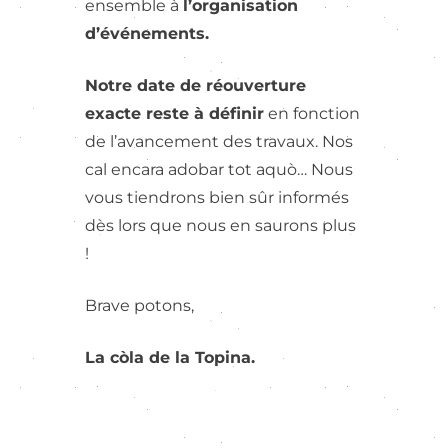
ensemble à
l’organisation
d’événements.
Notre date de réouverture
exacte reste à définir
en fonction
de l’avancement des travaux. Nos
cal encara adobar tot aquò… Nous
vous tiendrons bien sûr informés
dès lors que nous en saurons plus
!
Brave potons,
La còla de la Topina.