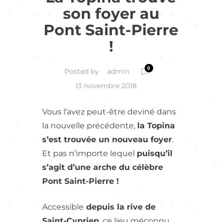
son foyer au
Pont Saint-Pierre
!
0
admin
Posted by
13 novembre 2018
Vous l’avez peut-être deviné dans
la nouvelle précédente,
la Topina
s’est trouvée un nouveau foyer
.
Et pas n’importe lequel
puisqu’il
s’agit d’une arche du célèbre
Pont Saint-Pierre !
Accessible
depuis la rive de
Saint-Cyprien
, ce lieu méconnu