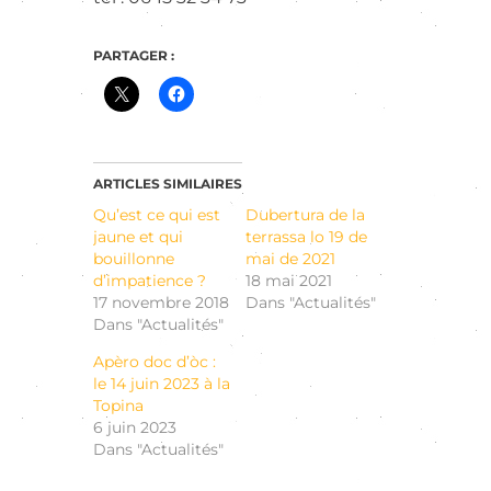
PARTAGER :
ARTICLES SIMILAIRES
Qu’est ce qui est
Dubertura de la
jaune et qui
terrassa lo 19 de
bouillonne
mai de 2021
d’impatience ?
18 mai 2021
17 novembre 2018
Dans "Actualités"
Dans "Actualités"
Apèro doc d’òc :
le 14 juin 2023 à la
Topina
6 juin 2023
Dans "Actualités"