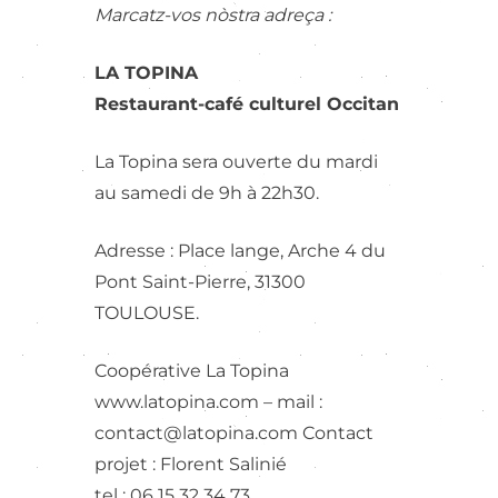
Marcatz-vos nòstra adreça :
LA TOPINA
Restaurant-café culturel Occitan
La Topina sera ouverte du mardi
au samedi de 9h à 22h30.
Adresse : Place lange, Arche 4 du
Pont Saint-Pierre, 31300
TOULOUSE.
Coopérative La Topina
www.latopina.com – mail :
contact@latopina.com Contact
projet : Florent Salinié
tel : 06 15 32 34 73