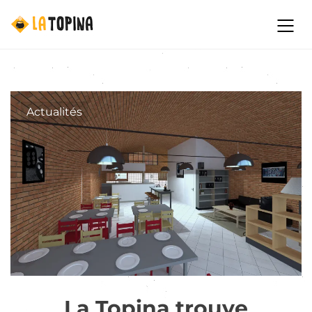
Actualités
La Topina trouve